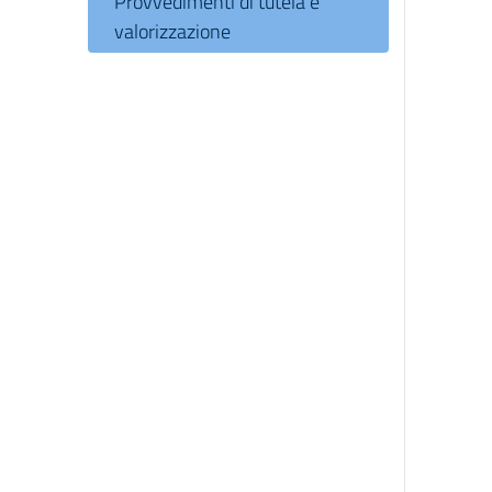
Provvedimenti di tutela e
valorizzazione