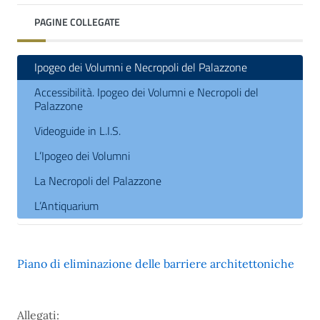
PAGINE COLLEGATE
Ipogeo dei Volumni e Necropoli del Palazzone
Accessibilità. Ipogeo dei Volumni e Necropoli del
Palazzone
Videoguide in L.I.S.
L’Ipogeo dei Volumni
La Necropoli del Palazzone
L’Antiquarium
Piano di eliminazione delle barriere architettoniche
Allegati: