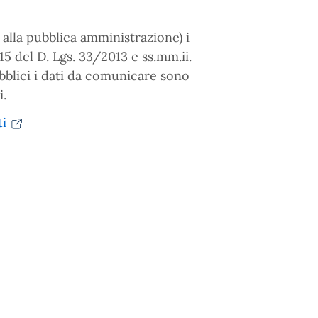
 alla pubblica amministrazione) i
15 del D. Lgs. 33/2013 e ss.mm.ii.
ubblici i dati da comunicare sono
i.
ti