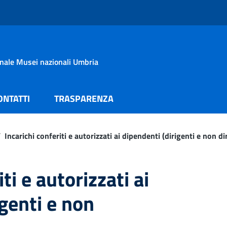
onale Musei nazionali Umbria
ONTATTI
TRASPARENZA
/
Incarichi conferiti e autorizzati ai dipendenti (dirigenti e non di
ti e autorizzati ai
igenti e non