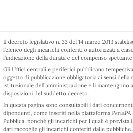
Il decreto legislativo n. 33 del 14 marzo 2013 stabilisc
l’elenco degli incarichi conferiti o autorizzati a ci
l’indicazione della durata e del compenso spettante 
Gli Uffici centrali e periferici pubblicano tempestiv
oggetto di pubblicazione obbligatoria ai sensi della 
istituzionale dell’amministrazione e li mantengono ag
disposizioni del suddetto decreto.
In questa pagina sono consultabili i dati concernenti 
dipendenti, come inseriti nella piattaforma
PerlaPA
Pubblica, nonché gli incarichi per i quali è previst
dati raccoglie gli incarichi conferiti dalle pubblich