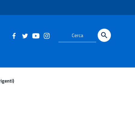
rigenti)