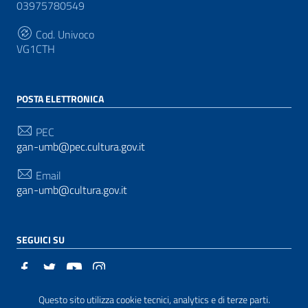
03975780549
Cod. Univoco
VG1CTH
POSTA ELETTRONICA
PEC
gan-umb@pec.cultura.gov.it
Email
gan-umb@cultura.gov.it
SEGUICI SU
Questo sito utilizza cookie tecnici, analytics e di terze parti.