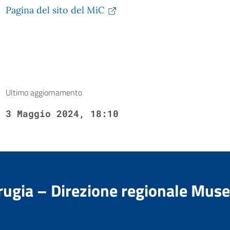
Pagina del sito del MiC
Ultimo aggiornamento
3 Maggio 2024, 18:10
rugia – Direzione regionale Muse