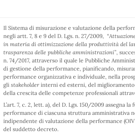
Il Sistema di misurazione e valutazione della perfo
negli artt. 7, 8 e 9 del D. Lgs. n. 27/2009, “
Attuazione
in materia di ottimizzazione della produttività del lav
trasparenza delle pubbliche amministrazioni”
, succe
n. 74/2017, attraverso il quale le Pubbliche Amminist
di gestione della performance, pianificando, misur
performance organizzativa e individuale, nella prosp
gli
stakeholder
interni ed esterni, del miglioramento d
della crescita delle competenze professionali attrav
L’art. 7, c. 2, lett. a), del D. Lgs. 150/2009 assegna l
performance di ciascuna struttura amministrativa n
indipendente di valutazione della performance (OIV),
del suddetto decreto.