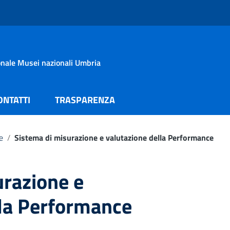
ionale Musei nazionali Umbria
ONTATTI
TRASPARENZA
e
/
Sistema di misurazione e valutazione della Performance
urazione e
lla Performance