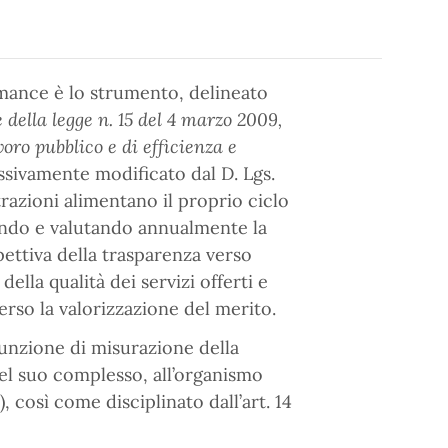
rmance è lo strumento, delineato
 della legge n. 15 del 4 marzo 2009,
oro pubblico e di efficienza e
ssivamente modificato dal D. Lgs.
razioni alimentano il proprio ciclo
ando e valutando annualmente la
ettiva della trasparenza verso
ella qualità dei servizi offerti e
erso la valorizzazione del merito.
a funzione di misurazione della
el suo complesso, all’organismo
 così come disciplinato dall’art. 14