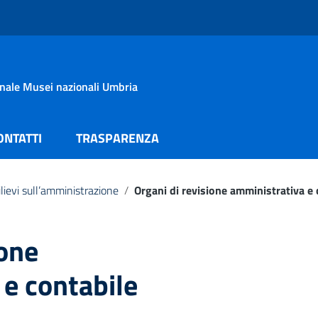
onale Musei nazionali Umbria
ONTATTI
TRASPARENZA
rilievi sull’amministrazione
/
Organi di revisione amministrativa e 
ione
e contabile