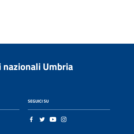
i nazionali Umbria
SEGUICI SU
t