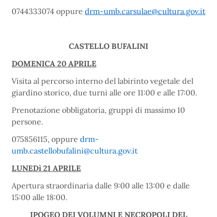
0744333074 oppure
drm-umb.carsulae@cultura.gov.it
CASTELLO BUFALINI
DOMENICA 20 APRILE
Visita al percorso interno del labirinto vegetale del
giardino storico, due turni alle ore 11:00 e alle 17:00.
Prenotazione obbligatoria, gruppi di massimo 10
persone.
075856115, oppure
drm-
umb.castellobufalini@cultura.gov.it
LUNEDì 21 APRILE
Apertura straordinaria dalle 9:00 alle 13:00 e dalle
15:00 alle 18:00.
IPOGEO DEI VOLUMNI E NECROPOLI DEL