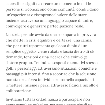
accessibile significa creare un momento in cui le
persone si riconoscono come comunità, condividono
un’esperienza e riscoprono il valore dello stare
insieme, attraverso un linguaggio capace di unire,
coinvolgere e generare partecipazione reale.
La storia prende avvio da una scomparsa improvvisa
che mette in crisi equilibri e certezze: una zanna,
che per tutti rappresenta qualcosa di più di un
semplice oggetto, viene rubata e lascia dietro di sé
domande, tensioni e una ricerca che coinvolge
l’intero gruppo. Tra indizi, sospetti e tentativi spesso
goffi, i personaggi attraversano situazioni comiche e
passaggi più intensi, fino a scoprire che la soluzione
non sta nella forza individuale, ma nella capacità di
rimettere insieme i pezzi attraverso fiducia, ascolto e
collaborazione.
Invitiamo tutta la cittadinanza a partecipare non
come semplice pubblico, ma come parte vivadi un