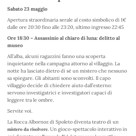
Sabato 23 maggio
Apertura straordinaria serale al costo simbolico di 1€
dalle ore 20:30 fino alle 23:20, ultimo ingresso 22:45
Ore 18:30 – Assassinio al chiaro di luna: delitto al
museo
All’alba, alcuni ragazzini fanno una scoperta
inquietante nella campagna attorno al villaggio. La
notte ha lasciato dietro di sé un mistero che nessuno
sa spiegare. Gli abitanti sono sconvolti. Il capo
villaggio decide di chiedere aiuto dall’esterno:
servono investigatrici e investigatori capaci di
leggere tra le ombre.
Servite voi.
La Rocca Albornoz di Spoleto diventa teatro di un
𝐦𝐢𝐬𝐭𝐞𝐫𝐨 𝐝𝐚 𝐫𝐢𝐬𝐨𝐥𝐯𝐞𝐫𝐞. Un gioco-spettacolo interattivo in