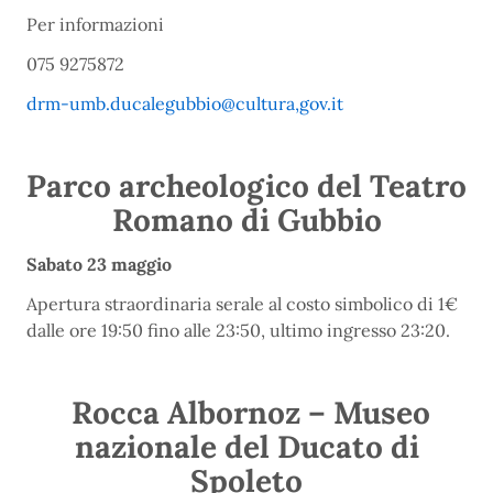
Per informazioni
075 9275872
drm-umb.ducalegubbio@cultura,gov.it
Parco archeologico del Teatro
Romano di Gubbio
Sabato 23 maggio
Apertura straordinaria serale al costo simbolico di 1€
dalle ore 19:50 fino alle 23:50, ultimo ingresso 23:20.
Rocca Albornoz – Museo
nazionale del Ducato di
Spoleto