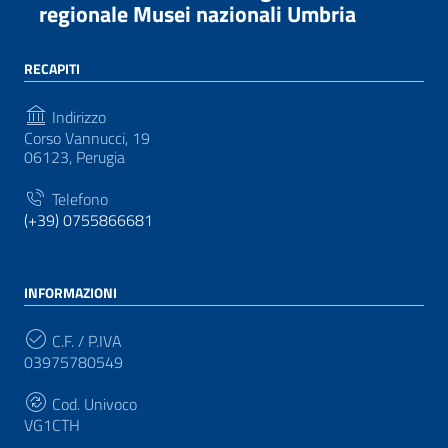
regionale Musei nazionali Umbria
RECAPITI
Indirizzo
Corso Vannucci, 19
06123, Perugia
Telefono
(+39) 0755866681
INFORMAZIONI
C.F. / P.IVA
03975780549
Cod. Univoco
VG1CTH