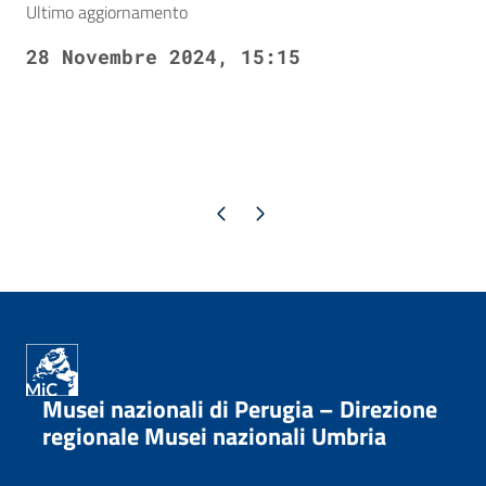
Ultimo aggiornamento
28 Novembre 2024, 15:15
Pagina precedente
Pagina successiva
Musei nazionali di Perugia – Direzione
regionale Musei nazionali Umbria