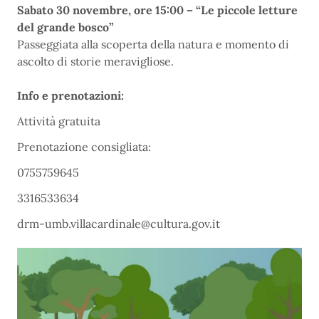
Sabato 30 novembre, ore 15:00 – “Le piccole letture
del grande bosco”
Passeggiata alla scoperta della natura e momento di
ascolto di storie meravigliose.
Info e prenotazioni:
Attività gratuita
Prenotazione consigliata:
0755759645
3316533634
drm-umb.villacardinale@cultura.gov.it