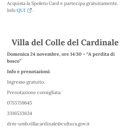
Acquista la Spoleto Card e partecipa gratuitamente.
Info
QUI
.
Villa del Colle del Cardinale
Domenica 24 novembre, ore 14:30 – “A perdita di
bosco”
Info e prenotazioni:
Ingresso gratuito.
Prenotazione consigliata:
0755759645
3316533634
drm-umb.villacardinale@cultura.gov.it