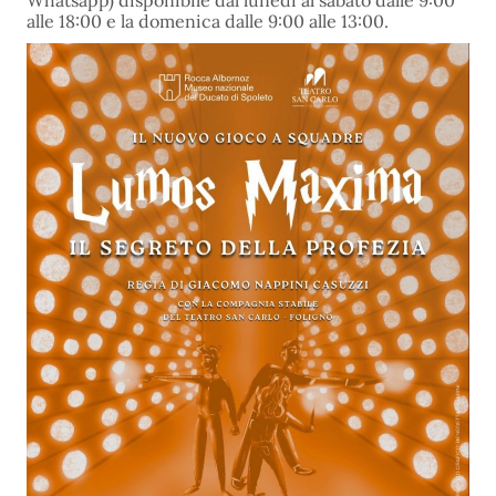
Whatsapp) disponibile dal lunedì al sabato dalle 9:00
alle 18:00 e la domenica dalle 9:00 alle 13:00.