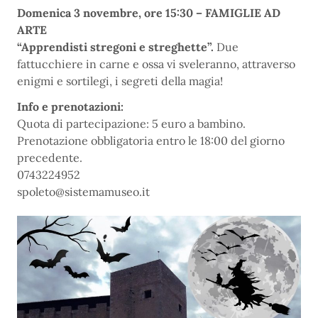
Domenica 3 novembre, ore 15:30 – FAMIGLIE AD
ARTE
“Apprendisti stregoni e streghette”.
Due
fattucchiere in carne e ossa vi sveleranno, attraverso
enigmi e sortilegi, i segreti della magia!
Info e prenotazioni:
Quota di partecipazione: 5 euro a bambino.
Prenotazione obbligatoria entro le 18:00 del giorno
precedente.
0743224952
spoleto@sistemamuseo.it