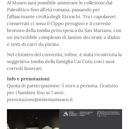
Al Museo sarà possibile ammirare le collezioni dal
Paleolitico fino all’età romana, passando per
l’affascinante civiltà degli Etruschi. Tra i capolavori
conservati ci sono il Cippo perugino e il corredo
bronzeo della tomba principesca da San Mariano, con
un incredibile complesso di lamine decorate a sbalzo
e resti di carri da parata.
Nel chiostro del convento, infine, è stata ricostruita la
suggestiva tomba della famiglia Cai Cutu con i suoi
corredi funerari.
Info e prenotazioni:
Quota di partecipazione: 5 euro a persona. Gratuito
per i bambini fino ai 7 anni.
prenotazioni@sistemamuseo.it