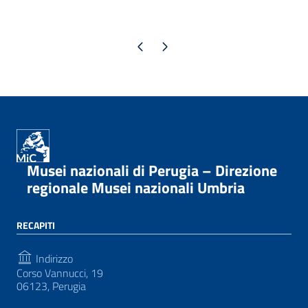
Pagina precedente
Pagina successiva
Musei nazionali di Perugia – Direzione
regionale Musei nazionali Umbria
RECAPITI
Indirizzo
Corso Vannucci, 19
06123, Perugia