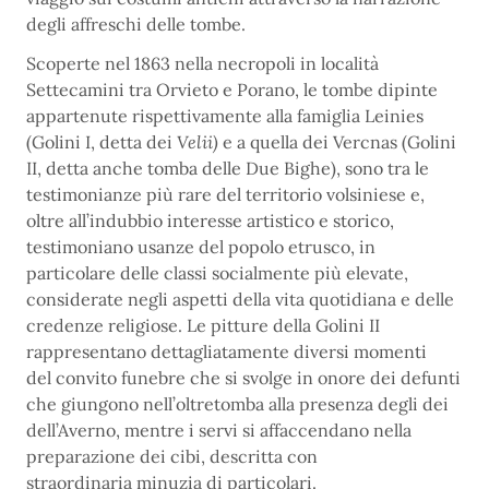
degli affreschi delle tombe.
Scoperte nel 1863 nella necropoli in località
Settecamini tra Orvieto e Porano, le tombe dipinte
appartenute rispettivamente alla famiglia Leinies
(Golini I, detta dei
Velii)
e a quella dei Vercnas (Golini
II, detta anche tomba delle Due Bighe), sono tra le
testimonianze più rare del territorio volsiniese e,
oltre all’indubbio interesse artistico e storico,
testimoniano usanze del popolo etrusco, in
particolare delle classi socialmente più elevate,
considerate negli aspetti della vita quotidiana e delle
credenze religiose. Le pitture della Golini II
rappresentano dettagliatamente diversi momenti
del convito funebre che si svolge in onore dei defunti
che giungono nell’oltretomba alla presenza degli dei
dell’Averno, mentre i servi si affaccendano nella
preparazione dei cibi, descritta con
straordinaria minuzia di particolari.