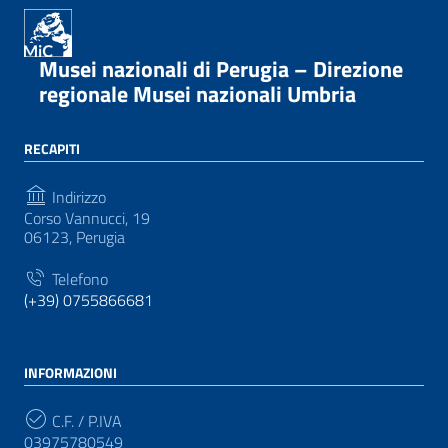
Musei nazionali di Perugia – Direzione
regionale Musei nazionali Umbria
RECAPITI
Indirizzo
Corso Vannucci, 19
06123, Perugia
Telefono
(+39) 0755866681
INFORMAZIONI
C.F. / P.IVA
03975780549